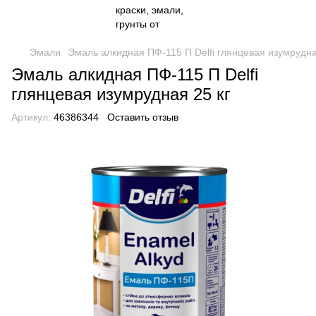
Эмали
Эмаль алкидная ПФ-115 П Delfi глянцевая изумрудна
Эмаль алкидная ПФ-115 П Delfi
глянцевая изумрудная 25 кг
Артикул:
46386344
Оставить отзыв