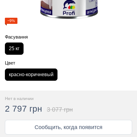
−9%
Фасування
25 кг
Цвет
красно-коричневый
Нет в наличии
2 797 грн
3 077 грн
Сообщить, когда появится