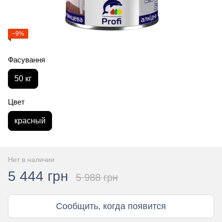
−9%
Фасування
50 кг
Цвет
красный
Нет в наличии
5 444 грн
5 988 грн
Сообщить, когда появится