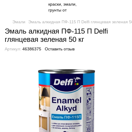
Эмали
Эмаль алкидная ПФ-115 П Delfi глянцевая зеленая 50
Эмаль алкидная ПФ-115 П Delfi
глянцевая зеленая 50 кг
Артикул:
46386375
Оставить отзыв