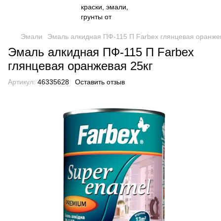
Эмали
Эмаль алкидная ПФ-115 П Farbex глянцевая оранже
Эмаль алкидная ПФ-115 П Farbex
глянцевая оранжевая 25кг
Артикул:
46335628
Оставить отзыв