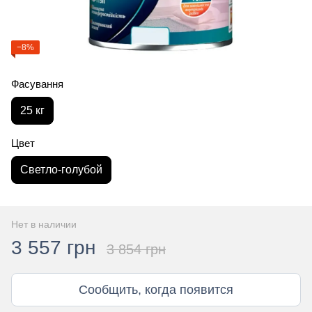
−8%
Фасування
25 кг
Цвет
Светло-голубой
Нет в наличии
3 557 грн
3 854 грн
Сообщить, когда появится