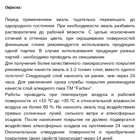
Окраска:
Перед применением эмаль тщательно перемешать до
однородного состояния. При необходимости эмаль разбавить
растворителем до рабочей вязкости. С целью исключения
отличий в оттенках цвета, при окрашивании поверхностей
финишным слоем рекомендуется использовать продукцию
одной партии. В случае использования продукции разных
партий - необходимо проводить их смешивание.
Для получения более качественного лакокрасочного покрытия
рекомендуем нанести эмаль в 1-2 тонких слоя, вместо одного
толстого! Следующий слой наносить не ранее, чем через 24
часа. Для увеличения срока службы покрытия рекомендуем
нанести слой алкидного лака ТМ "Farbex".
Работы проводить при температуре воздуха и рабочей
поверхности от +10 ºС до +35 ºС и относительной влажности
воздуха не более 80 %. Не наносить эмаль под воздействием
прямых солнечных лучей, сильного ветра и атмосферных
осадков. После нанесения покрытие не должно подвергатся
воздействию атмосферных осадков на протяжении 24 часов.
Окончательное отвердение поверхности и приобретение
покрытием своих свойств происходит через 14 дней.