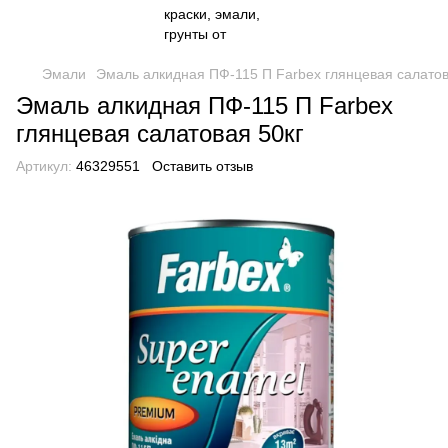
Эмали
Эмаль алкидная ПФ-115 П Farbex глянцевая салатов
Эмаль алкидная ПФ-115 П Farbex
глянцевая салатовая 50кг
Артикул:
46329551
Оставить отзыв