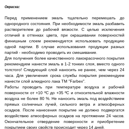
Окраска:
Перед применением эмаль тщательно перемешать до
однородного состояния. При необходимости эмаль разбавить
растворителем до рабочей вязкости. С целью исключения
отличий в оттенках цвета, при окрашивании поверхностей
финишным слоем рекомендуется использовать продукцию
одной партии. В случае использования продукции разных
партий - необходимо проводить их смешивание.
Для получения более качественного лакокрасочного покрытия
рекомендуем нанести эмаль в 1-2 тонких слоя, вместо одного
толстого! Следующий слой наносить не ранее, чем через 24
часа. Для увеличения срока службы покрытия рекомендуем
нанести слой алкидного лака ТМ "Farbex".
Работы проводить при температуре воздуха и рабочей
поверхности от +10 ºС до +35 ºС и относительной влажности
воздуха не более 80 %. Не наносить эмаль под воздействием
прямых солнечных лучей, сильного ветра и атмосферных
осадков. После нанесения покрытие не должно подвергатся
воздействию атмосферных осадков на протяжении 24 часов.
Окончательное отвердение поверхности и приобретение
покрытием своих свойств происходит через 14 дней.