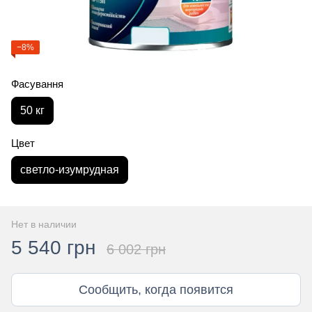
−8%
Фасування
50 кг
Цвет
светло-изумрудная
Нет в наличии
5 540 грн
6 002 грн
Сообщить, когда появится