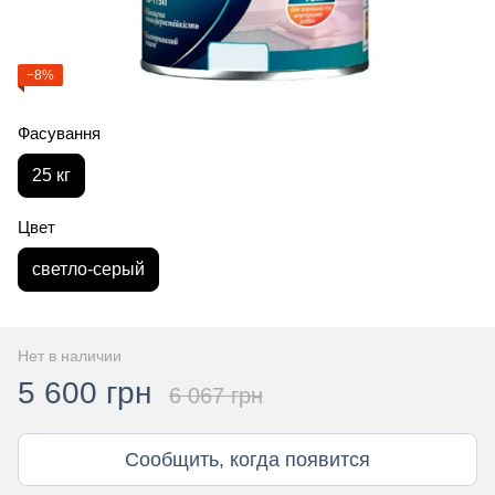
−8%
Фасування
25 кг
Цвет
светло-серый
Нет в наличии
5 600 грн
6 067 грн
Сообщить, когда появится