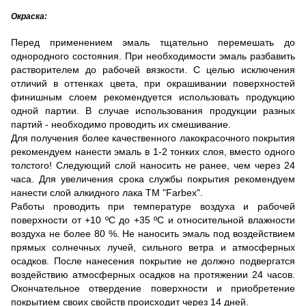
Окраска:
Перед применением эмаль тщательно перемешать до
однородного состояния. При необходимости эмаль разбавить
растворителем до рабочей вязкости. С целью исключения
отличий в оттенках цвета, при окрашивании поверхностей
финишным слоем рекомендуется использовать продукцию
одной партии. В случае использования продукции разных
партий - необходимо проводить их смешивание.
Для получения более качественного лакокрасочного покрытия
рекомендуем нанести эмаль в 1-2 тонких слоя, вместо одного
толстого! Следующий слой наносить не ранее, чем через 24
часа. Для увеличения срока службы покрытия рекомендуем
нанести слой алкидного лака ТМ "Farbex".
Работы проводить при температуре воздуха и рабочей
поверхности от +10 ºС до +35 ºС и относительной влажности
воздуха не более 80 %. Не наносить эмаль под воздействием
прямых солнечных лучей, сильного ветра и атмосферных
осадков. После нанесения покрытие не должно подвергатся
воздействию атмосферных осадков на протяжении 24 часов.
Окончательное отвердение поверхности и приобретение
покрытием своих свойств происходит через 14 дней.