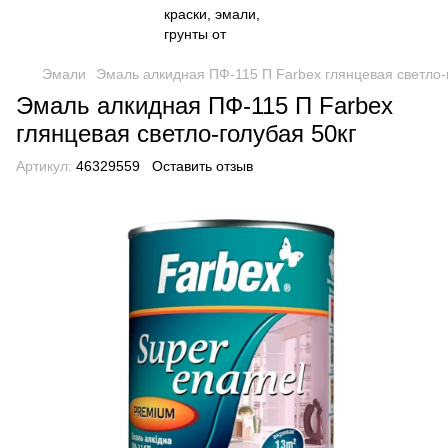
Эмали
Эмаль алкидная ПФ-115 П Farbex глянцевая светло-
Эмаль алкидная ПФ-115 П Farbex
глянцевая светло-голубая 50кг
Артикул:
46329559
Оставить отзыв