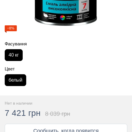
−8%
Фасування
40 кг
Цвет
белый
Нет в наличии
7 421 грн
8 039 грн
Сообщить, когда появится