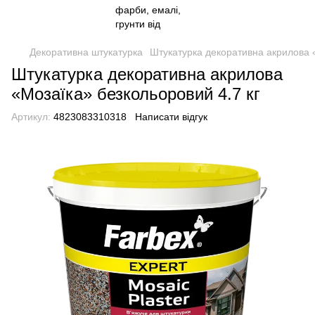
Декоративна штукатурка
Штукатурка декоративна акрилова «
Штукатурка декоративна акрилова
«Мозаїка» безкольоровий 4.7 кг
Артикул:
4823083310318
Написати відгук