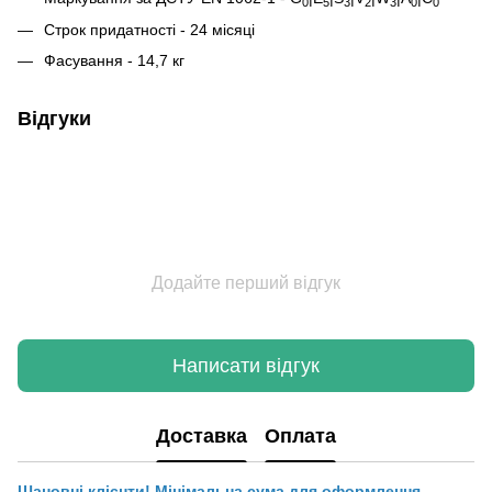
0
5
3
2
3
0
0
Строк придатності - 24 місяці
Фасування - 14,7 кг
Відгуки
Додайте перший відгук
Написати відгук
Доставка
Оплата
Шановні клієнти! Мінімальна сума для оформлення