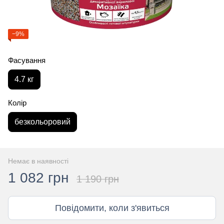
−9%
Фасування
4.7 кг
Колір
безкольоровий
Немає в наявності
1 082 грн
1 190 грн
Повідомити, коли з'явиться