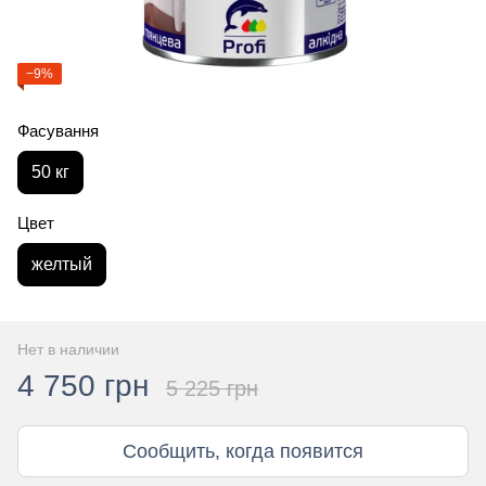
−9%
Фасування
50 кг
Цвет
желтый
Нет в наличии
4 750 грн
5 225 грн
Сообщить, когда появится