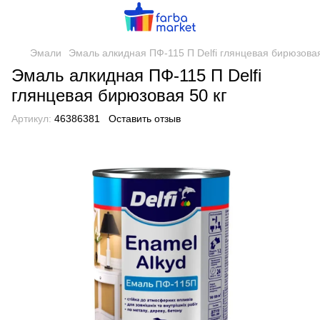
Эмали
Эмаль алкидная ПФ-115 П Delfi глянцевая бирюзовая
Эмаль алкидная ПФ-115 П Delfi
глянцевая бирюзовая 50 кг
Артикул:
46386381
Оставить отзыв