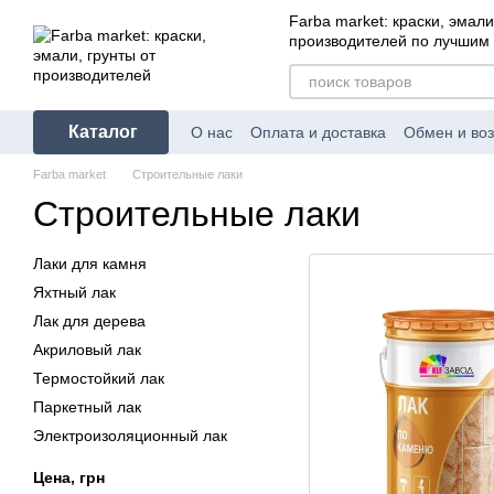
Перейти к основному контенту
Farba market: краски, эмали
производителей по лучшим
Каталог
О нас
Оплата и доставка
Обмен и воз
Farba market
Строительные лаки
Строительные лаки
Лаки для камня
Яхтный лак
Лак для дерева
Акриловый лак
Термостойкий лак
Паркетный лак
Электроизоляционный лак
Цена, грн