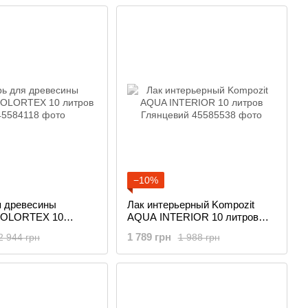
−10%
я древесины
Лак интерьерный Kompozit
COLORTEX 10
AQUA INTERIOR 10 литров
Глянцевий
1 789 грн
2 944 грн
1 988 грн