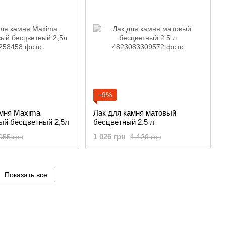
−9%
амня Maxima
Лак для камня матовый
ый бесцветный 2,5л
бесцветный 2.5 л
1 026 грн
055 грн
1 129 грн
Показать все