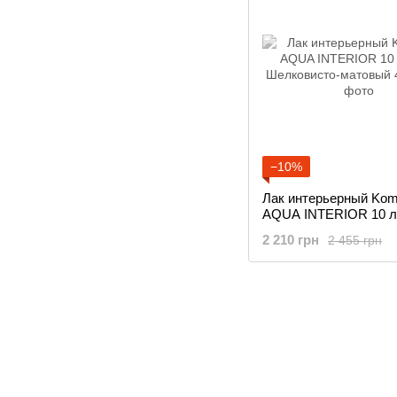
−10%
Лак интерьерный Kom
AQUA INTERIOR 10 л
Шелковисто-матовый
2 210 грн
2 455 грн