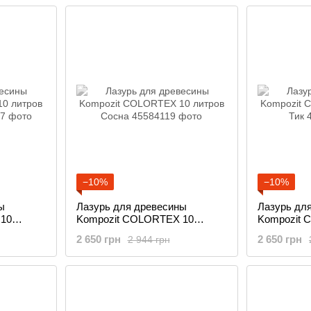
−10%
−10%
ы
Лазурь для древесины
Лазурь дл
 10
Kompozit COLORTEX 10
Kompozit 
литров Сосна
литров Тик
2 650 грн
2 650 грн
2 944 грн