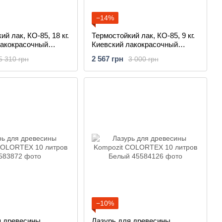
−14%
лак, КО-85, 18 кг.
Термостойкий лак, КО-85, 9 кг.
лакокрасочный
Киевский лакокрасочный
завод
2 567 грн
5 310 грн
3 000 грн
−10%
я древесины
Лазурь для древесины