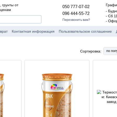
, грунты от
Графи
050 777-07-02
 ценам
- Будн
096 444-55-72
- Сб 1
Перезвонить вам?
- Офо
врат
Контактная информация
Пользовательское соглашение
по поп
Сортировка: