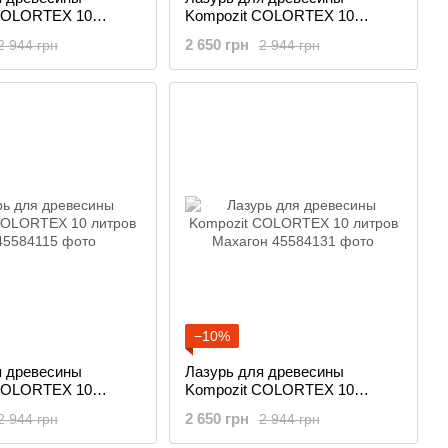
COLORTEX 10
Kompozit COLORTEX 10
литров Белый
2 650 грн
2 944 грн
2 944 грн
−10%
я древесины
Лазурь для древесины
COLORTEX 10
Kompozit COLORTEX 10
б
литров Махагон
2 650 грн
2 944 грн
2 944 грн