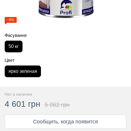
−9%
Фасування
50 кг
Цвет
ярко зеленая
Нет в наличии
4 601 грн
5 062 грн
Сообщить, когда появится