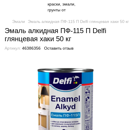
Эмали
Эмаль алкидная ПФ-115 П Delfi глянцевая хаки 50 кг
Эмаль алкидная ПФ-115 П Delfi
глянцевая хаки 50 кг
Артикул:
46386356
Оставить отзыв