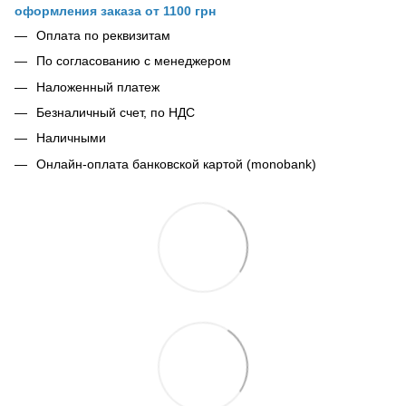
оформления заказа от 1100 грн
Оплата по реквизитам
По согласованию с менеджером
Наложенный платеж
Безналичный счет, по НДС
Наличными
Онлайн-оплата банковской картой (monobank)