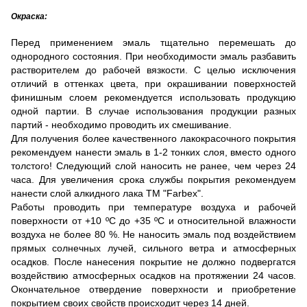
Окраска:
Перед применением эмаль тщательно перемешать до
однородного состояния. При необходимости эмаль разбавить
растворителем до рабочей вязкости. С целью исключения
отличий в оттенках цвета, при окрашивании поверхностей
финишным слоем рекомендуется использовать продукцию
одной партии. В случае использования продукции разных
партий - необходимо проводить их смешивание.
Для получения более качественного лакокрасочного покрытия
рекомендуем нанести эмаль в 1-2 тонких слоя, вместо одного
толстого! Следующий слой наносить не ранее, чем через 24
часа. Для увеличения срока службы покрытия рекомендуем
нанести слой алкидного лака ТМ "Farbex".
Работы проводить при температуре воздуха и рабочей
поверхности от +10 ºС до +35 ºС и относительной влажности
воздуха не более 80 %. Не наносить эмаль под воздействием
прямых солнечных лучей, сильного ветра и атмосферных
осадков. После нанесения покрытие не должно подвергатся
воздействию атмосферных осадков на протяжении 24 часов.
Окончательное отвердение поверхности и приобретение
покрытием своих свойств происходит через 14 дней.