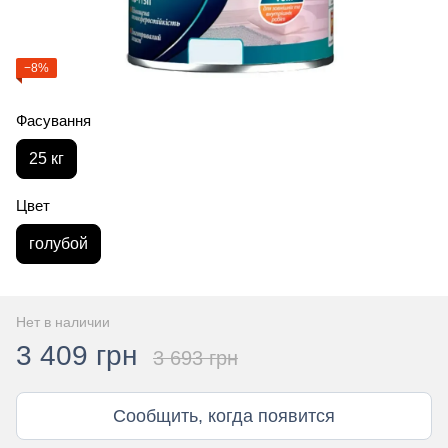
−8%
Фасування
25 кг
Цвет
голубой
Нет в наличии
3 409 грн
3 693 грн
Сообщить, когда появится