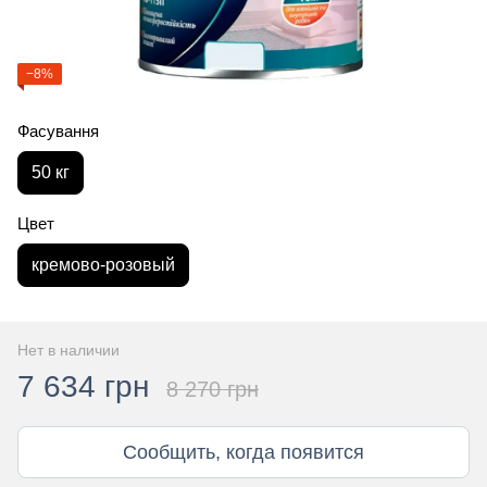
−8%
Фасування
50 кг
Цвет
кремово-розовый
Нет в наличии
7 634 грн
8 270 грн
Сообщить, когда появится