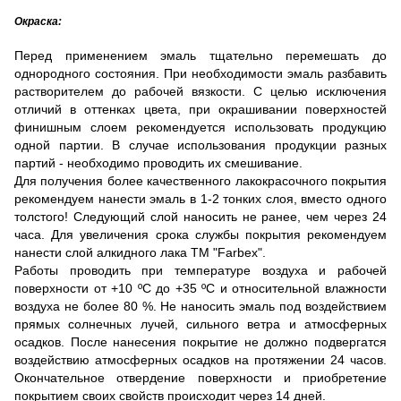
Окраска:
Перед применением эмаль тщательно перемешать до
однородного состояния. При необходимости эмаль разбавить
растворителем до рабочей вязкости. С целью исключения
отличий в оттенках цвета, при окрашивании поверхностей
финишным слоем рекомендуется использовать продукцию
одной партии. В случае использования продукции разных
партий - необходимо проводить их смешивание.
Для получения более качественного лакокрасочного покрытия
рекомендуем нанести эмаль в 1-2 тонких слоя, вместо одного
толстого! Следующий слой наносить не ранее, чем через 24
часа. Для увеличения срока службы покрытия рекомендуем
нанести слой алкидного лака ТМ "Farbex".
Работы проводить при температуре воздуха и рабочей
поверхности от +10 ºС до +35 ºС и относительной влажности
воздуха не более 80 %. Не наносить эмаль под воздействием
прямых солнечных лучей, сильного ветра и атмосферных
осадков. После нанесения покрытие не должно подвергатся
воздействию атмосферных осадков на протяжении 24 часов.
Окончательное отвердение поверхности и приобретение
покрытием своих свойств происходит через 14 дней.