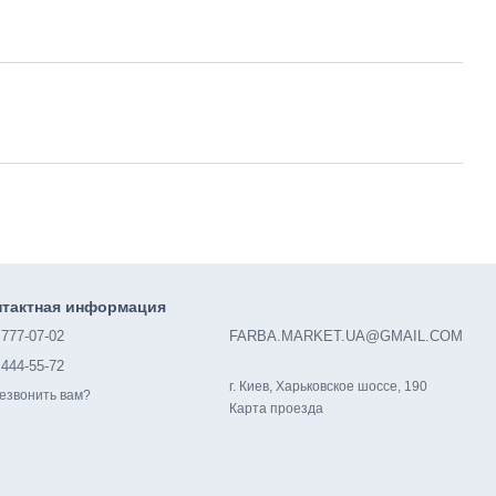
нтактная информация
 777-07-02
FARBA.MARKET.UA@GMAIL.COM
 444-55-72
г. Киев, Харьковское шоссе, 190
езвонить вам?
Карта проезда