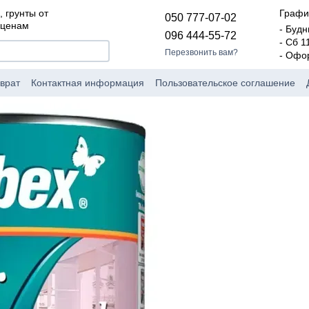
, грунты от
Графи
050 777-07-02
 ценам
- Будн
096 444-55-72
- Сб 1
Перезвонить вам?
- Офо
врат
Контактная информация
Пользовательское соглашение