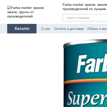
Перейти к основному контенту
Farba market: краски, эмали
производителей по лучшим
Каталог
О нас
Оплата и доставка
Обмен и воз