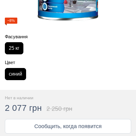
−8%
Фасування
25 кг
Цвет
синий
Нет в наличии
2 077 грн
2 250 грн
Сообщить, когда появится