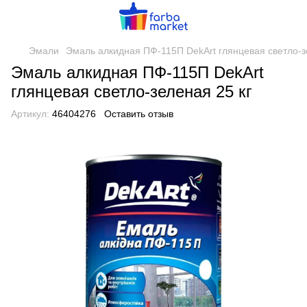
Эмали
Эмаль алкидная ПФ-115П DekArt глянцевая светло-з
Эмаль алкидная ПФ-115П DekArt
глянцевая светло-зеленая 25 кг
Артикул:
46404276
Оставить отзыв