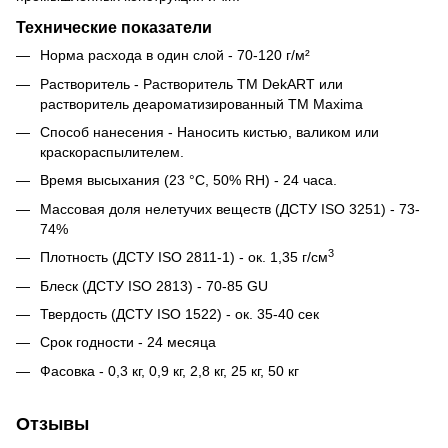
Технические показатели
Норма расхода в один слой - 70-120 г/м²
Растворитель - Растворитель ТМ DekART или
растворитель деароматизированный ТМ Maxima
Способ нанесения - Наносить кистью, валиком или
краскораспылителем.
Время высыхания (23 °С, 50% RH) - 24 часа.
Массовая доля нелетучих веществ (ДСТУ ISO 3251) - 73-
74%
3
Плотность (ДСТУ ISO 2811-1) - ок. 1,35 г/см
Блеск (ДСТУ ISO 2813) - 70-85 GU
Твердость (ДСТУ ISO 1522) - ок. 35-40 сек
Срок годности - 24 месяца
Фасовка - 0,3 кг, 0,9 кг, 2,8 кг, 25 кг, 50 кг
Отзывы