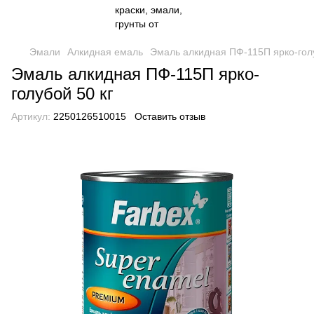
Эмали
Алкидная емаль
Эмаль алкидная ПФ-115П ярко-голу
Эмаль алкидная ПФ-115П ярко-
голубой 50 кг
Артикул:
2250126510015
Оставить отзыв