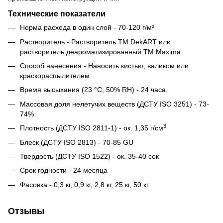
Технические показатели
Норма расхода в один слой - 70-120 г/м²
Растворитель - Растворитель ТМ DekART или
растворитель деароматизированный ТМ Maxima
Способ нанесения - Наносить кистью, валиком или
краскораспылителем.
Время высыхания (23 °С, 50% RH) - 24 часа.
Массовая доля нелетучих веществ (ДСТУ ISO 3251) - 73-
74%
3
Плотность (ДСТУ ISO 2811-1) - ок. 1,35 г/см
Блеск (ДСТУ ISO 2813) - 70-85 GU
Твердость (ДСТУ ISO 1522) - ок. 35-40 сек
Срок годности - 24 месяца
Фасовка - 0,3 кг, 0,9 кг, 2,8 кг, 25 кг, 50 кг
Отзывы