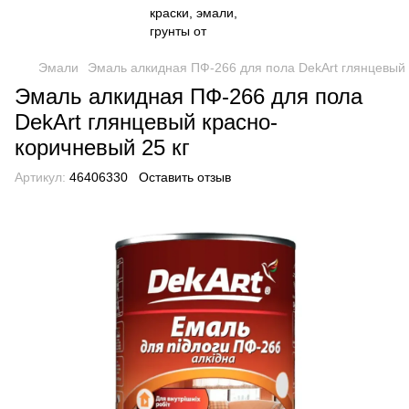
Эмали
Эмаль алкидная ПФ-266 для пола DekArt глянцевый 
Эмаль алкидная ПФ-266 для пола
DekArt глянцевый красно-
коричневый 25 кг
Артикул:
46406330
Оставить отзыв