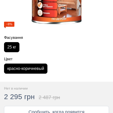
−8%
Фасування
25 кг
Цвет
красно-коричневый
Нет в наличии
2 295 грн
2 487 грн
Сообщить, когда появится