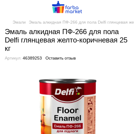
Эмали
Эмаль алкидная ПФ-266 для пола Delfi глянцевая же
Эмаль алкидная ПФ-266 для пола
Delfi глянцевая желто-коричневая 25
кг
Артикул:
46389253
Оставить отзыв