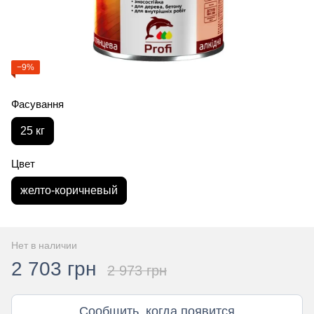
−9%
Фасування
25 кг
Цвет
желто-коричневый
Нет в наличии
2 703 грн
2 973 грн
Сообщить, когда появится