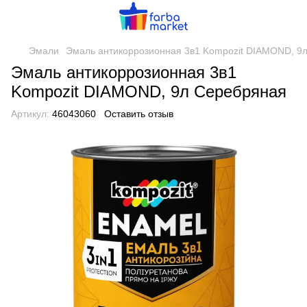
Эмали
Эмаль антикоррозионная 3в1 Kompozit DIAMOND, 9
Эмаль антикоррозионная 3в1
Kompozit DIAMOND, 9л Серебряная
Артикул:
46043060
Оставить отзыв