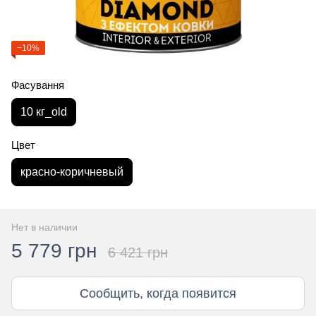
−10%
Фасування
10 кг_old
Цвет
красно-коричневый
Нет в наличии
5 779 грн
6 421 грн
Сообщить, когда появится