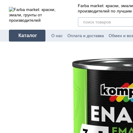
Перейти к основному контенту
Farba market: краски, эмали
производителей по лучшим
Каталог
О нас
Оплата и доставка
Обмен и воз