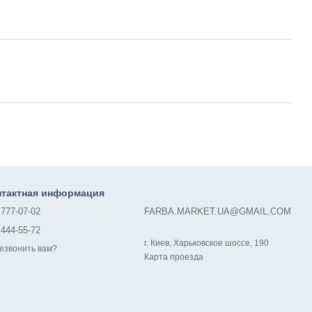
нтактная информация
 777-07-02
FARBA.MARKET.UA@GMAIL.COM
 444-55-72
г. Киев, Харьковское шоссе, 190
езвонить вам?
Карта проезда