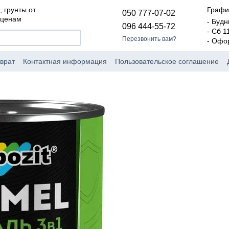
, грунты от
Графи
050 777-07-02
 ценам
- Будн
096 444-55-72
- Сб 1
Перезвонить вам?
- Офо
врат
Контактная информация
Пользовательское соглашение