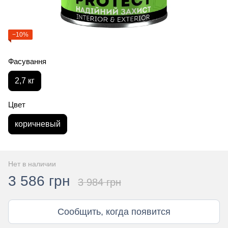
−10%
Фасування
2,7 кг
Цвет
коричневый
Нет в наличии
3 586 грн
3 984 грн
Сообщить, когда появится