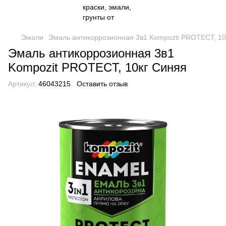
Эмали
Эмаль антикоррозионная 3в1 Kompozit PROTECT, 10
Эмаль антикоррозионная 3в1
Kompozit PROTECT, 10кг Синяя
Артикул:
46043215
Оставить отзыв