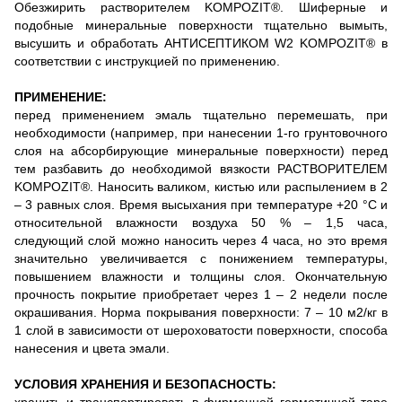
Обезжирить растворителем KOMPOZIT®. Шиферные и
подобные минеральные поверхности тщательно вымыть,
высушить и обработать АНТИСЕПТИКОМ W2 KOMPOZIT® в
соответствии с инструкцией по применению.
ПРИМЕНЕНИЕ:
перед применением эмаль тщательно перемешать, при
необходимости (например, при нанесении 1-го грунтовочного
слоя на абсорбирующие минеральные поверхности) перед
тем разбавить до необходимой вязкости РАСТВОРИТЕЛЕМ
KOMPOZIT®. Наносить валиком, кистью или распылением в 2
– 3 равных слоя. Время высыхания при температуре +20 °С и
относительной влажности воздуха 50 % – 1,5 часа,
следующий слой можно наносить через 4 часа, но это время
значительно увеличивается с понижением температуры,
повышением влажности и толщины слоя. Окончательную
прочность покрытие приобретает через 1 – 2 недели после
окрашивания. Норма покрывания поверхности: 7 – 10 м2/кг в
1 слой в зависимости от шероховатости поверхности, способа
нанесения и цвета эмали.
УСЛОВИЯ ХРАНЕНИЯ И БЕЗОПАСНОСТЬ:
хранить и транспортировать в фирменной герметичной таре