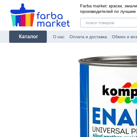
Перейти к основному контенту
Farba market: краски, эмали
производителей по лучшим
Каталог
О нас
Оплата и доставка
Обмен и воз