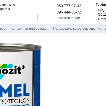
, грунты от
Графи
050 777-07-02
 ценам
- Будн
096 444-55-72
- Сб 1
Перезвонить вам?
- Офо
врат
Контактная информация
Пользовательское соглашение