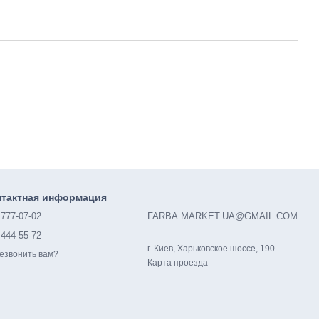
нтактная информация
 777-07-02
FARBA.MARKET.UA@GMAIL.COM
 444-55-72
г. Киев, Харьковское шоссе, 190
езвонить вам?
Карта проезда