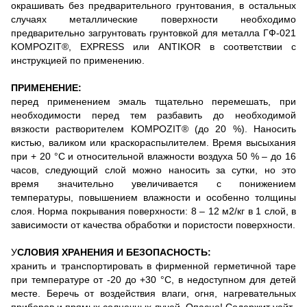
окрашивать без предварительного грунтования, в остальных
случаях металлические поверхности необходимо
предварительно загрунтовать грунтовкой для металла ГФ-021
KOMPOZIT®, EXPRESS или ANTIKOR в соответствии с
инструкцией по применению.
ПРИМЕНЕНИЕ:
перед применением эмаль тщательно перемешать, при
необходимости перед тем разбавить до необходимой
вязкости растворителем KOMPOZIT® (до 20 %). Наносить
кистью, валиком или краскораспылителем. Время высыхания
при + 20 °С и относительной влажности воздуха 50 % – до 16
часов, следующий слой можно наносить за сутки, но это
время значительно увеличивается с понижением
температуры, повышением влажности и особенно толщины
слоя. Норма покрывания поверхности: 8 – 12 м2/кг в 1 слой, в
зависимости от качества обработки и пористости поверхности.
У
СЛОВИЯ ХРАНЕНИЯ И БЕЗОПАСНОСТЬ:
хранить и транспортировать в фирменной герметичной таре
при температуре от -20 до +30 °С, в недоступном для детей
месте. Беречь от воздействия влаги, огня, нагревательных
приборов и прямых солнечных лучей. Опасно! Содержит уайт-