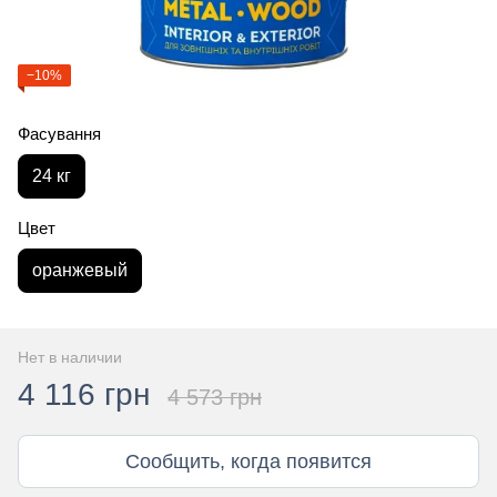
−10%
Фасування
24 кг
Цвет
оранжевый
Нет в наличии
4 116 грн
4 573 грн
Сообщить, когда появится