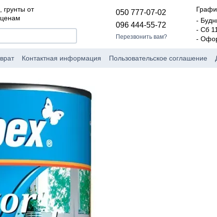
, грунты от
Графи
050 777-07-02
 ценам
- Будн
096 444-55-72
- Сб 1
Перезвонить вам?
- Офо
врат
Контактная информация
Пользовательское соглашение