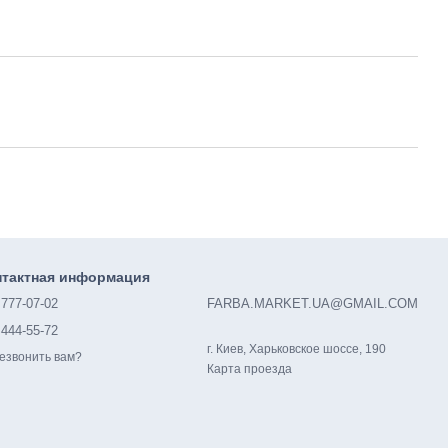
нтактная информация
 777-07-02
FARBA.MARKET.UA@GMAIL.COM
 444-55-72
г. Киев, Харьковское шоссе, 190
езвонить вам?
Карта проезда