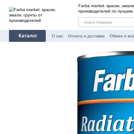
Перейти к основному контенту
Farba market: краски, эмали
производителей по лучшим
Каталог
О нас
Оплата и доставка
Обмен и воз