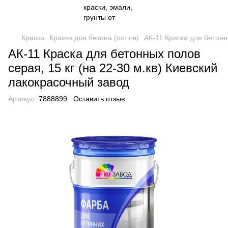
Краска
Краска для бетона (полов)
АК-11 Краска для бетонн
АК-11 Краска для бетонных полов
серая, 15 кг (на 22-30 м.кв) Киевский
лакокрасочный завод
Артикул:
7888899
Оставить отзыв