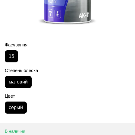
Фасування
15
Степень блеска
матовий
Цвет
серый
В наличии