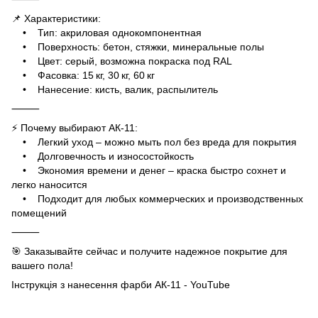
📌 Характеристики:
• Тип: акриловая однокомпонентная
• Поверхность: бетон, стяжки, минеральные полы
• Цвет: серый, возможна покраска под RAL
• Фасовка: 15 кг, 30 кг, 60 кг
• Нанесение: кисть, валик, распылитель
⸻
⚡ Почему выбирают АК‑11:
• Легкий уход – можно мыть пол без вреда для покрытия
• Долговечность и износостойкость
• Экономия времени и денег – краска быстро сохнет и
легко наносится
• Подходит для любых коммерческих и производственных
помещений
⸻
🎯 Заказывайте сейчас и получите надежное покрытие для
вашего пола!
Інструкція з нанесення фарби АК-11 - YouTube