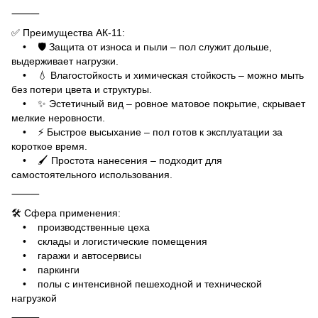
⸻
✅ Преимущества АК‑11:
• 🛡 Защита от износа и пыли – пол служит дольше,
выдерживает нагрузки.
• 💧 Влагостойкость и химическая стойкость – можно мыть
без потери цвета и структуры.
• ✨ Эстетичный вид – ровное матовое покрытие, скрывает
мелкие неровности.
• ⚡ Быстрое высыхание – пол готов к эксплуатации за
короткое время.
• 🖌 Простота нанесения – подходит для
самостоятельного использования.
⸻
🛠 Сфера применения:
• производственные цеха
• склады и логистические помещения
• гаражи и автосервисы
• паркинги
• полы с интенсивной пешеходной и технической
нагрузкой
⸻