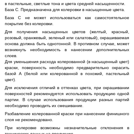
в пастельные, светлые тона и цвета средней насыщенности.
База С. Предназначена для колеровки в насыщенные цвета.
База С не может использоваться как самостоятельное
покрытие без колеровки.
Для получения насыщенных цветов (желтый, красный,
розовый, оранжевый, зеленый или салатовый), окрашиваемая
основа должна быть однотонной. В противном случае, может
возникнуть необходимость в нанесении дополнительных
слоев.
Для уменьшения расхода колерованной (в насыщенный цвет)
краски, поверхность необходимо предварительно окрасить
базой А (белой или колерованной в похожий, пастельный
цвет).
Для исключения отличий в оттенках цвета, при окрашивании
поверхностей рекомендуется использовать продукцию одной
партии. В случае использования продукции разных партий
необходимо проводить их смешивание.
Разбавление колерованной краски при нанесении финишного
слоя не рекомендовано.
При колеровке возможны незначительные отклонения в
технических данных на продукцию.