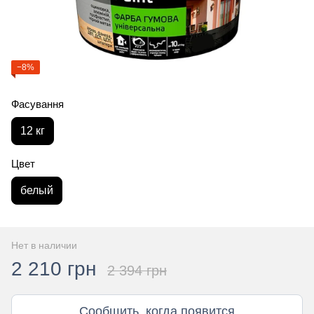
−8%
Фасування
12 кг
Цвет
белый
Нет в наличии
2 210 грн
2 394 грн
Сообщить, когда появится