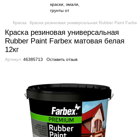
Краска
Краска резиновая универсальная Rubber Paint Farbe
Краска резиновая универсальная
Rubber Paint Farbex матовая белая
12кг
Артикул:
46385713
Оставить отзыв