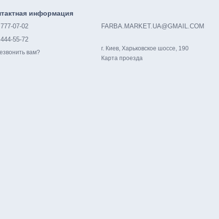
нтактная информация
 777-07-02
FARBA.MARKET.UA@GMAIL.COM
 444-55-72
г. Киев, Харьковское шоссе, 190
езвонить вам?
Карта проезда