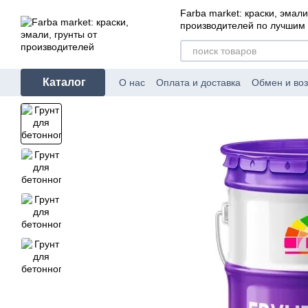
Перейти к основному контенту
Farba market: краски, эмали
производителей по лучшим
Каталог
О нас
Оплата и доставка
Обмен и воз