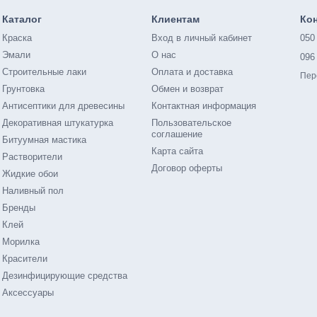
Каталог
Клиентам
Ко
Краска
Вход в личный кабинет
050
Эмали
О нас
096
Строительные лаки
Оплата и доставка
Пер
Грунтовка
Обмен и возврат
Антисептики для древесины
Контактная информация
Декоративная штукатурка
Пользовательское
соглашение
Битуумная мастика
Карта сайта
Растворители
Договор оферты
Жидкие обои
Наливный пол
Бренды
Клей
Морилка
Красители
Дезинфицирующие средства
Аксессуары