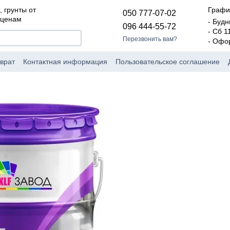
, грунты от
Графи
050 777-07-02
 ценам
- Будн
096 444-55-72
- Сб 1
Перезвонить вам?
- Офо
врат
Контактная информация
Пользовательское соглашение