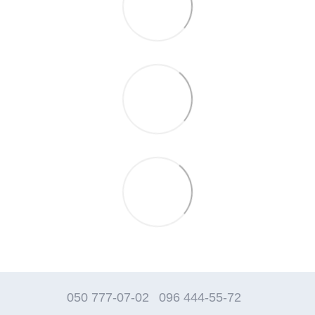
050 777-07-02
096 444-55-72