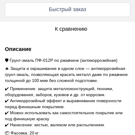
Быстрый заказ
К сравнению
Описание
🛡️ Грунт‑эмаль ПФ‑012Р по ржавчине (антикоррозийная)
🔥 Защита и окрашивание в одном слое — антикоррозийная
грунт‑эмаль, позволяющая красить металл даже по ржавчине
толщиной до 100 мкм без сложной подготовки.
✔️ Применение: защита металлоконструкций, техники,
оборудования, заборов, кузовов и др. от коррозии.
✔️ Антикоррозийный эффект и выравнивание поверхности
перед финишным покрытием.
✔️ Можно использовать как самостоятельное покрытие или
под финишную краску.
✔️ Нанесение: кистью, валиком или распылением.
📦 Фасовка: 20 кг