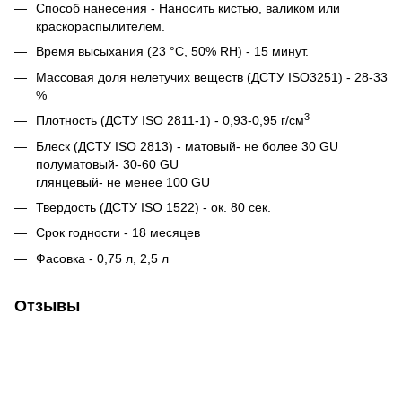
Способ нанесения - Наносить кистью, валиком или
краскораспылителем.
Время высыхания (23 °С, 50% RH) - 15 минут.
Массовая доля нелетучих веществ (ДСТУ ISO3251) - 28-33
%
3
Плотность (ДСТУ ISO 2811-1) - 0,93-0,95 г/см
Блеск (ДСТУ ISO 2813) - матовый- не более 30 GU
полуматовый- 30-60 GU
глянцевый- не менее 100 GU
Твердость (ДСТУ ISO 1522) - ок. 80 сек.
Срок годности - 18 месяцев
Фасовка - 0,75 л, 2,5 л
Отзывы