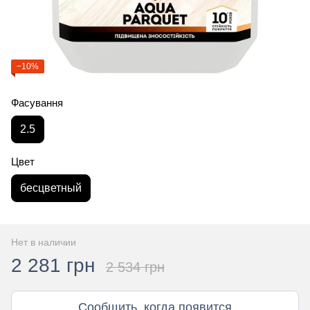
−10%
Фасування
2.5
Цвет
бесцветный
Нет в наличии
2 281 грн
2 534 грн
Сообщить, когда появится