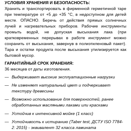
УСЛОВИЯ ХРАНЕНИЯ И БЕЗОПАСНОСТЬ:
Хранить и транспортировать в фирменной герметичной таре
при температуре от +5 до +35 °С, в недоступном для детей
месте. ОПАСНО. Беречь от действия прямых солнечных
лучей и нагревательных приборов. Рабочие инструменты
промыть водой, не допуская высыхания лака (при
кратковременных перерывах в работе инструмент можно
сохранить от высыхания, завернув в полиэтиленовый пакет).
Тара и остатки продукта после высыхания утилизируется как
бытовой мусор.
ГАРАНТИЙНЫЙ СРОК ХРАНЕНИЯ:
36 месяцев от даты изготовления.
Выдерживает высокие эксплуатационные нагрузки
Не изменяет натуральный цвет и подчеркивает
текстуру древесины
Возможно использование для поверхностей, ранее
обработанных масляными лаками или красками
Устойчив к интенсивной мойке (1 класс)
Устойчивость к истиранию (Taber test, ДСТУ ISO 7784-
2: 2015) - эквивалент 32 класса ламината