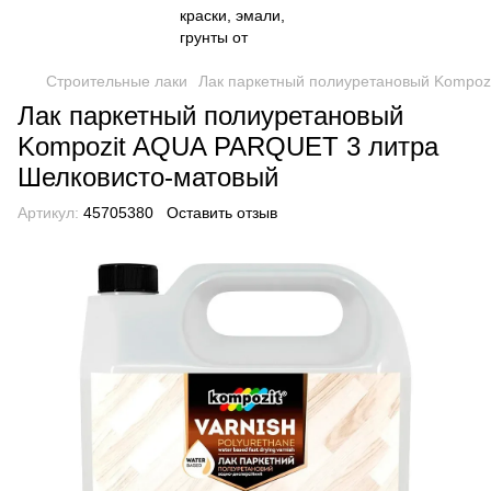
Строительные лаки
Лак паркетный полиуретановый Kompoz
Лак паркетный полиуретановый
Kompozit AQUA PARQUET 3 литра
Шелковисто-матовый
Артикул:
45705380
Оставить отзыв