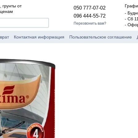
, грунты от
Графи
050 777-07-02
 ценам
- Будн
096 444-55-72
- Сб 1
Перезвонить вам?
- Офо
врат
Контактная информация
Пользовательское соглашение