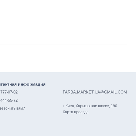
нтактная информация
 777-07-02
FARBA.MARKET.UA@GMAIL.COM
 444-55-72
г. Киев, Харьковское шоссе, 190
езвонить вам?
Карта проезда