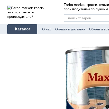
Перейти к основному контенту
Farba market: краски, эмали
производителей по лучшим
Каталог
О нас
Оплата и доставка
Обмен и воз