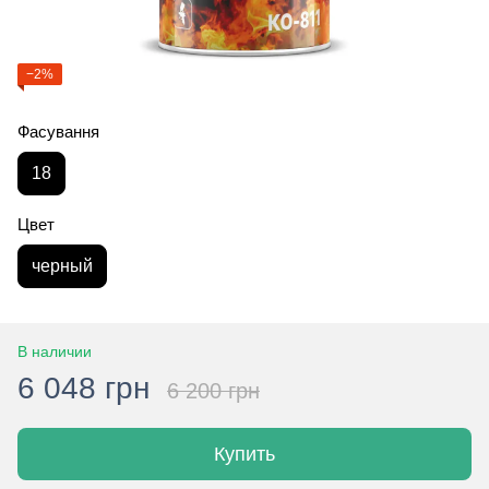
−2%
Фасування
18
Цвет
черный
В наличии
6 048 грн
6 200 грн
Купить