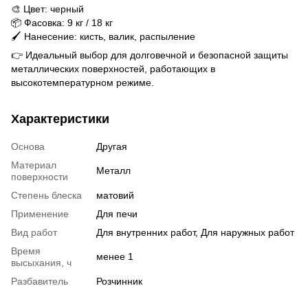
🎨 Цвет: черный
📦 Фасовка: 9 кг / 18 кг
🖌️ Нанесение: кисть, валик, распыление
👉 Идеальный выбор для долговечной и безопасной защиты
металлических поверхностей, работающих в
высокотемпературном режиме.
Характеристики
Основа
Другая
Материал
Металл
поверхности
Степень блеска
матовий
Применение
Для печи
Вид работ
Для внутренних работ, Для наружных работ
Время
менее 1
высыхания, ч
Разбавитель
Розчинник