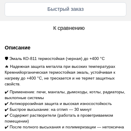
Быстрый заказ
К сравнению
Описание
🛡️ Эмаль КО-811 термостойкая (черная) до +400 °C
🔥 Надежная защита металла при высоких температурах
Кремнийорганическая термостойкая эмаль, устойчивая к
нагреву до +400 °C, не трескается и не теряет защитных
свойств.
✔️ Применение: печи, мангалы, дымоходы, котлы, радиаторы,
выхлопные системы
✔️ Антикоррозийная защита и высокая износостойкость
✔️ Быстрое высыхание: на отлип — 30 минут
✔️ Содержит растворители (работать в проветриваемом
помещении)
✔️ После полного высыхания и полимеризации — нетоксична