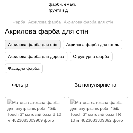
Фарба
Акрилова фарба
Акрилова фарба для стін
Акрилова фарба для стін
Акрилова фарба для стін
Акрилова фарба для стель
Акрилова фарба для дерева
Структурна фарба
Фасадна фарба
Фільтр
За популярністю