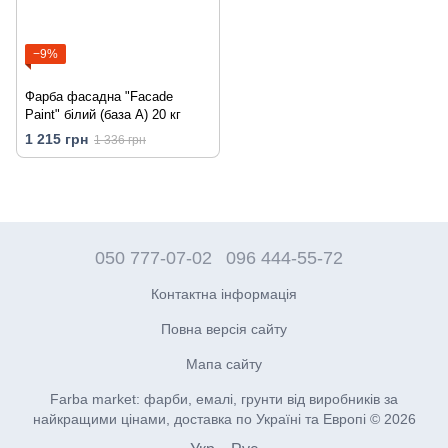
−9%
Фарба фасадна "Facade
Paint" білий (база А) 20 кг
1 215 грн
1 336 грн
050 777-07-02
096 444-55-72
Контактна інформація
Повна версія сайту
Мапа сайту
Farba market: фарби, емалі, грунти від виробників за
найкращими цінами, доставка по Україні та Европі © 2026