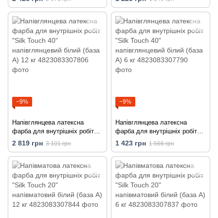
−9%
−9%
Напівглянцева латексна
Напівглянцева латексна
фарба для внутрішніх робіт
фарба для внутрішніх робіт
"Silk Touch 40" напівглянцевий
"Silk Touch 40" напівглянцевий
2 819 грн
1 423 грн
3 101 грн
1 566 грн
білий (база А) 12 кг
білий (база А) 6 кг