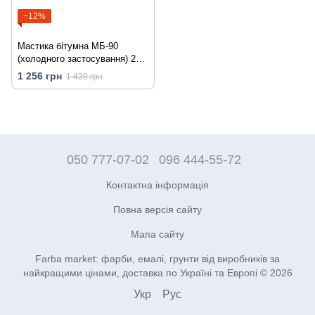
−12%
Мастика бітумна МБ-90
(холодного застосування) 25
кг
1 256 грн
1 430 грн
050 777-07-02
096 444-55-72
Контактна інформація
Повна версія сайту
Мапа сайту
Farba market: фарби, емалі, грунти від виробників за
найкращими цінами, доставка по Україні та Европі © 2026
Укр
Рус