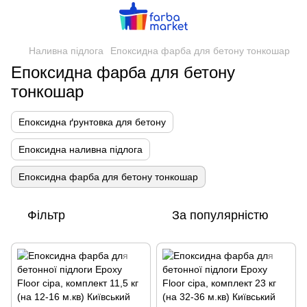
Наливна підлога
Епоксидна фарба для бетону тонкошар
Епоксидна фарба для бетону
тонкошар
Епоксидна ґрунтовка для бетону
Епоксидна наливна підлога
Епоксидна фарба для бетону тонкошар
Фільтр
За популярністю