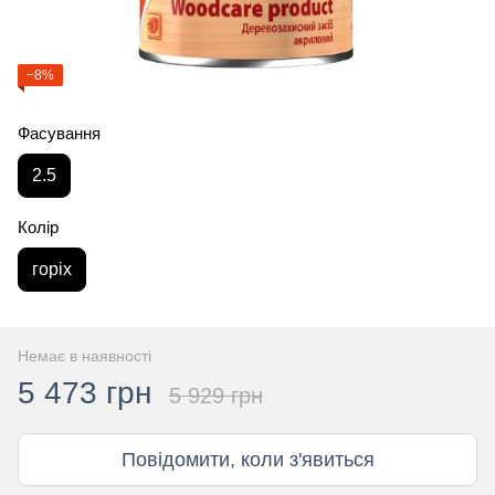
−8%
Фасування
2.5
Колір
горіх
Немає в наявності
5 473 грн
5 929 грн
Повідомити, коли з'явиться