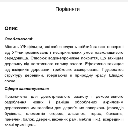
Порівняти
Опис
Особливості:
Містить УФ-фільтри, які забезпечують стійкий захист поверхні
від УФ-випромінювань і несприятливих умов навколишнього
середовища. Створює водонепроникне покриття, що захищає
деревину від негативного впливу вологи. Ефективно захищає
від шкідників деревини, грибкових захворювань. Підкреслює
структуру деревини, зберігаючи її природну красу. Швидко
сохне.
Сфера застосування:
Призначено для довготривалого захисту і декоративного
оздоблення нових і раніше оброблених акриловим
деревозахисним засобом для дерев'яних поверхонь (фасадів
будівель, елементів огорож, альтанок, терас, балконів,
панелей, балок, дверей, віконних рам, меблів і ін.), всередині і
зовні приміщень.