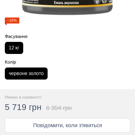
−10%
Фасування
12 кг
Колір
червоне золото
Немає в наявності
5 719 грн
6 354 грн
Повідомити, коли з'явиться