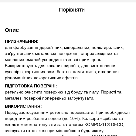
Порівняти
Опис
ПРИЗНАЧЕННЯ:
для фарбування дерев'яних, мінеральних, полістирольних,
заґрунтованих металевих поверхонь, старих алкідних та
масляних емалей усередині та зовні приміщень.
Використовують для кованих виробів, для виготовлення
сувенірів, картинних рам, багетів, пам'ятників; створення
різноманітних декоративних ефектів.
ПІДГОТОВКА ПОВЕРХНІ:
ретельно очистити поверхню від бруду та пилу. Пористі та
металеві поверхні попередньо заґрунтувати.
ВИКОРИСТАННЯ
:
Перед застосуванням ретельно перемішати. При необхідності
перед тим розбавити водою (до 10%). Кольори «срібло» та
«золото» можна тонувати за каталогом KOMPOZIT® DECO;
змішувати готові кольори між собою в будь-якому