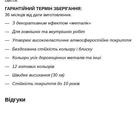
сміття.
ГАРАНТІЙНИЙ ТЕРМІН ЗБЕРІГАННЯ:
36 місяців від дати виготовлення.
З декоративним ефектом «металік»
Для зовнішніх та внутрішніх робіт
Утворює високоеластичне атмосферостійке покриття
Бездоганна стійкість кольору і блиску
Кольори усіх дорогоцінних металів та інші
12 готових кольорів
Швидке висихання (30 хв)
Стійкість покриття до 10 років
Відгуки