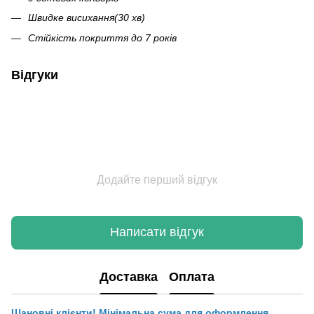
Швидке висихання(30 хв)
Стійкість покриття до 7 років
Відгуки
Додайте перший відгук
Написати відгук
Доставка
Оплата
Шановні клієнти! Мінімальна сума для оформлення