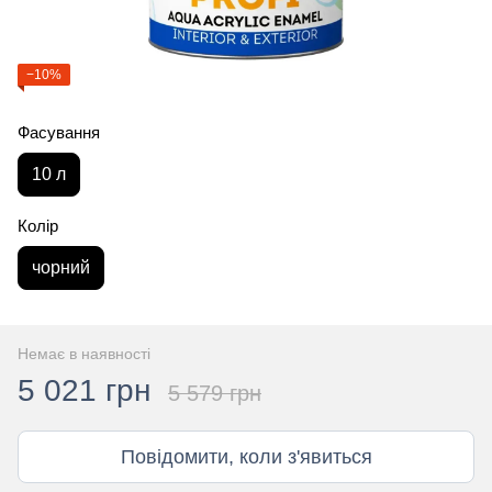
−10%
Фасування
10 л
Колір
чорний
Немає в наявності
5 021 грн
5 579 грн
Повідомити, коли з'явиться