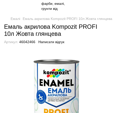
Емалі
Емаль акрилова Kompozit PROFI 10л Жовта глянцева
Емаль акрилова Kompozit PROFI
10л Жовта глянцева
Артикул:
46042466
Написати відгук