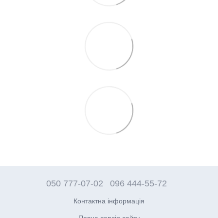
050 777-07-02
096 444-55-72
Контактна інформація
Повна версія сайту