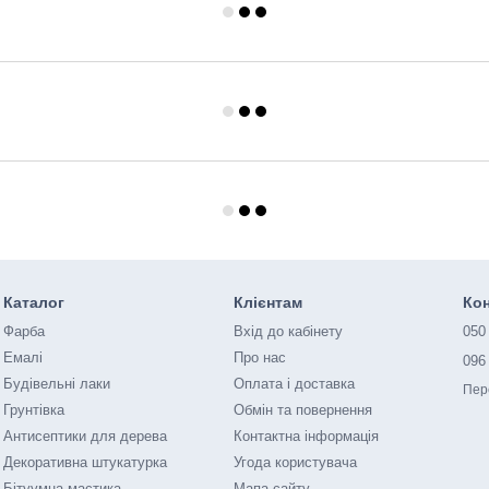
Каталог
Клієнтам
Кон
Фарба
Вхід до кабінету
050
Емалі
Про нас
096
Будівельні лаки
Оплата і доставка
Пер
Грунтівка
Обмін та повернення
Антисептики для дерева
Контактна інформація
Декоративна штукатурка
Угода користувача
Бітуумна мастика
Мапа сайту