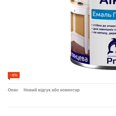
−9%
Опис
Новий відгук або коментар