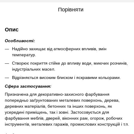
Порівняти
Опис
Особливості:
Надійно захищає від атмосферних впливів, змін
температур.
Створює покриття стійке до впливу води, миючих розчинів,
індустріальних масел.
Відрізняється високим блиском і яскравими кольорами.
Сфера застосування:
Призначена для декоративно-захисного фарбування
попередньо заґрунтованих металевих поверхонь, дерева,
деревних матеріалів, бетонних та інших поверхонь, як
усередині приміщень, так і зовні. Застосовується для
фарбування меблів, дверей, віконних рам, огорож, робочих
інструментів, металевих гаражів, промислових конструкцій і т.п.