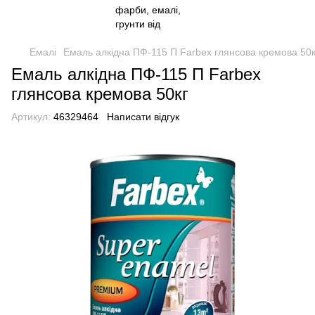
Емалі
Емаль алкідна ПФ-115 П Farbex глянсова кремова 50к
Емаль алкідна ПФ-115 П Farbex
глянсова кремова 50кг
Артикул:
46329464
Написати відгук