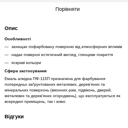
Порівняти
Опис
Особливості
захищає пофарбовану поверхню від атмосферних впливів
надає поверхні естетичний вигляд, глянцеве покриття
яскраві кольори
Сфера застосування
Емаль алкідна ПФ-115П призначена для фарбування
попередньо заґрунтованих металевих, дерев’яних та
мінеральних поверхонь (віконних рам, підвіконь, дверей,
металевих та дерев’яних огороджень), що експлуатуються як
всередині приміщень, так і зовні.
Відгуки