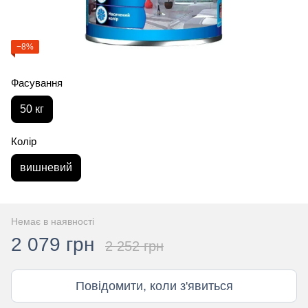
−8%
Фасування
50 кг
Колір
вишневий
Немає в наявності
2 079 грн
2 252 грн
Повідомити, коли з'явиться