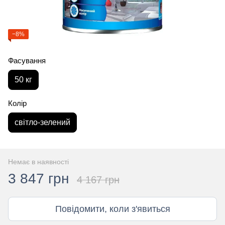
−8%
Фасування
50 кг
Колір
світло-зелений
Немає в наявності
3 847 грн
4 167 грн
Повідомити, коли з'явиться