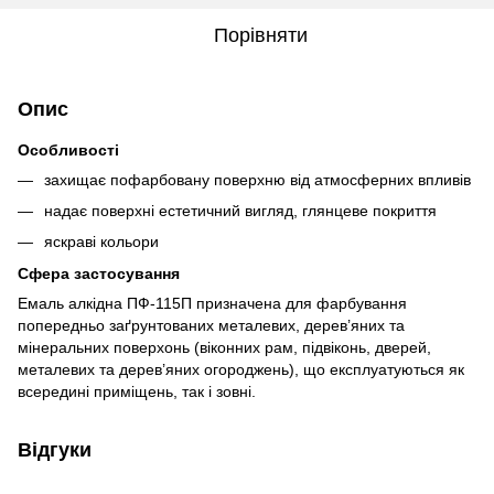
Порівняти
Опис
Особливості
захищає пофарбовану поверхню від атмосферних впливів
надає поверхні естетичний вигляд, глянцеве покриття
яскраві кольори
Сфера застосування
Емаль алкідна ПФ-115П призначена для фарбування
попередньо заґрунтованих металевих, дерев’яних та
мінеральних поверхонь (віконних рам, підвіконь, дверей,
металевих та дерев’яних огороджень), що експлуатуються як
всередині приміщень, так і зовні.
Відгуки