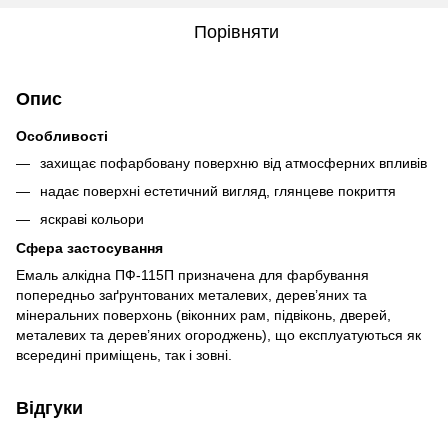
Порівняти
Опис
Особливості
захищає пофарбовану поверхню від атмосферних впливів
надає поверхні естетичний вигляд, глянцеве покриття
яскраві кольори
Сфера застосування
Емаль алкідна ПФ-115П призначена для фарбування
попередньо заґрунтованих металевих, дерев’яних та
мінеральних поверхонь (віконних рам, підвіконь, дверей,
металевих та дерев’яних огороджень), що експлуатуються як
всередині приміщень, так і зовні.
Відгуки