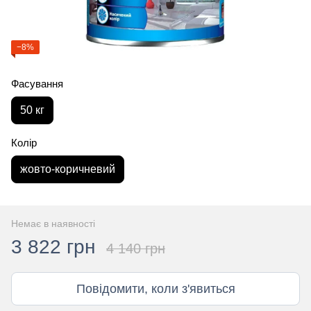
−8%
Фасування
50 кг
Колір
жовто-коричневий
Немає в наявності
3 822 грн
4 140 грн
Повідомити, коли з'явиться