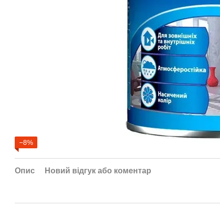
−8%
Опис
Новий відгук або коментар