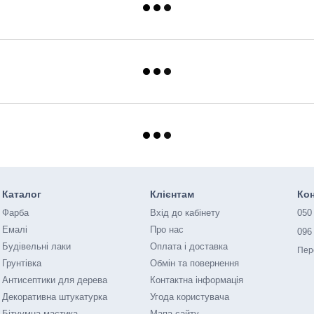
Каталог
Клієнтам
Кон
Фарба
Вхід до кабінету
050
Емалі
Про нас
096
Будівельні лаки
Оплата і доставка
Пер
Грунтівка
Обмін та повернення
Антисептики для дерева
Контактна інформація
Декоративна штукатурка
Угода користувача
Бітуумна мастика
Мапа сайту