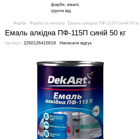
Фарба
Фарба по металу
Емаль алкідна ПФ-115П синій 50 к
Емаль алкідна ПФ-115П синій 50 кг
Артикул:
2250126410018
Написати відгук