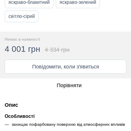
яскраво-блакитний
яскраво-зелений
світло-сірий
Немає в наявності
4 001 грн
4 334 грн
Повідомити, коли з'явиться
Порівняти
Опис
Особливості
захищає пофарбовану поверхню від атмосферних впливів