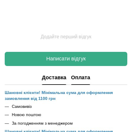
Додайте перший відгук
Написати відгук
Доставка
Оплата
Шановні клієнти! Мінімальна сума для оформлення
замовлення від 1100 грн
Самовивіз
Новою поштою
За погодженням з менеджером
Шановні клієнти! Мінімальна сума для оформлення