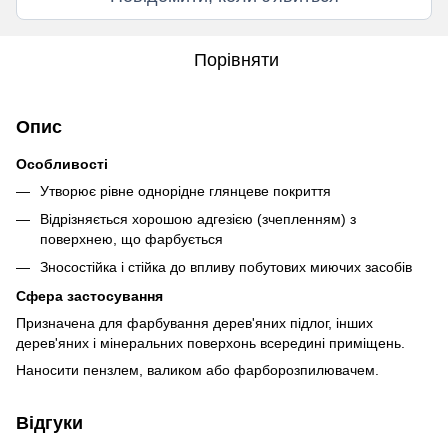
Порівняти
Опис
Особливості
Утворює рівне однорідне глянцеве покриття
Відрізняється хорошою адгезією (зчепленням) з
поверхнею, що фарбується
Зносостійка і стійка до впливу побутових миючих засобів
Сфера застосування
Призначена для фарбування дерев'яних підлог, інших
дерев'яних і мінеральних поверхонь всередині приміщень.
Наносити пензлем, валиком або фарборозпилювачем.
Відгуки