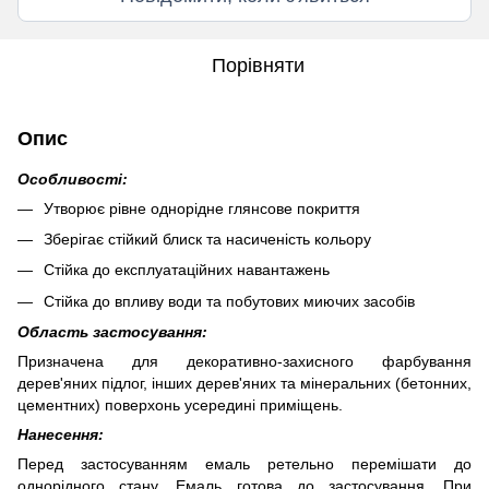
Порівняти
Опис
Особливості:
Утворює рівне однорідне глянсове покриття
Зберігає стійкий блиск та насиченість кольору
Стійка до експлуатаційних навантажень
Стійка до впливу води та побутових миючих засобів
Область застосування:
Призначена для декоративно-захисного фарбування
дерев'яних підлог, інших дерев'яних та мінеральних (бетонних,
цементних) поверхонь усередині приміщень.
Нанесення:
Перед застосуванням емаль ретельно перемішати до
однорідного стану. Емаль готова до застосування. При