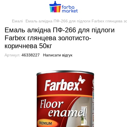
Емалі
Емаль алкідна ПФ-266 для підлоги Farbex глянцева з
Емаль алкідна ПФ-266 для підлоги
Farbex глянцева золотисто-
коричнева 50кг
Артикул:
46338227
Написати відгук