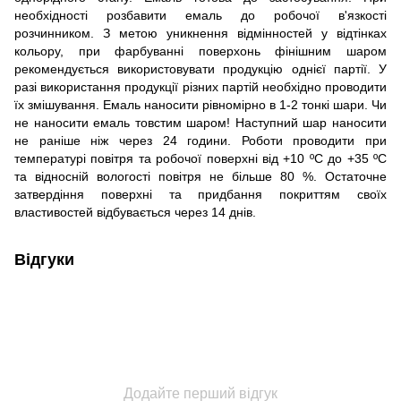
необхідності розбавити емаль до робочої в'язкості
розчинником. З метою уникнення відмінностей у відтінках
кольору, при фарбуванні поверхонь фінішним шаром
рекомендується використовувати продукцію однієї партії. У
разі використання продукції різних партій необхідно проводити
їх змішування. Емаль наносити рівномірно в 1-2 тонкі шари. Чи
не наносити емаль товстим шаром! Наступний шар наносити
не раніше ніж через 24 години. Роботи проводити при
температурі повітря та робочої поверхні від +10 ºС до +35 ºС
та відносній вологості повітря не більше 80 %. Остаточне
затвердіння поверхні та придбання покриттям своїх
властивостей відбувається через 14 днів.
Відгуки
Додайте перший відгук