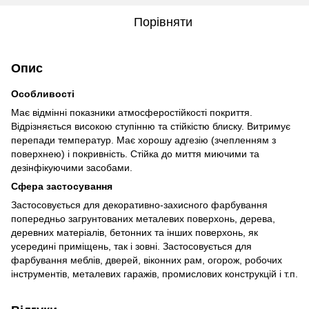
Порівняти
Опис
Особливості
Має відмінні показники атмосферостійкості покриття.
Відрізняється високою ступінню та стійкістю блиску. Витримує
перепади температур. Має хорошу адгезію (зчепленням з
поверхнею) і покривність. Стійка до миття миючими та
дезінфікуючими засобами.
Сфера застосування
Застосовується для декоративно-захисного фарбування
попередньо загрунтованих металевих поверхонь, дерева,
деревних матеріалів, бетонних та інших поверхонь, як
усередині приміщень, так і зовні. Застосовується для
фарбування меблів, дверей, віконних рам, огорож, робочих
інструментів, металевих гаражів, промислових конструкцій і т.п.