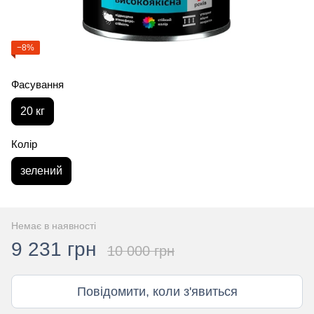
−8%
Фасування
20 кг
Колір
зелений
Немає в наявності
9 231 грн
10 000 грн
Повідомити, коли з'явиться