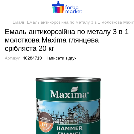
Емалі
Емаль антикорозійна по металу 3 в 1 молоткова Maxim
Емаль антикорозійна по металу 3 в 1
молоткова Maxima глянцева
срібляста 20 кг
Артикул:
46284719
Написати відгук