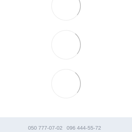
050 777-07-02
096 444-55-72