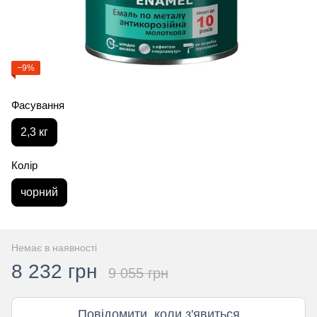
−9%
Фасування
2,3 кг
Колір
чорний
Немає в наявності
8 232 грн
9 055 грн
Повідомити, коли з'явиться