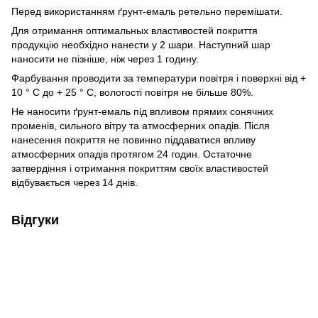
Перед використанням ґрунт-емаль ретельно перемішати.
Для отримання оптимальных властивостей покриття
продукцію необхідно нанести у 2 шари. Наступний шар
наносити не пізніше, ніж через 1 годину.
Фарбування проводити за температури повітря і поверхні від +
10 ° С до + 25 ° С, вологості повітря не більше 80%.
Не наносити ґрунт-емаль під впливом прямих сонячних
променів, сильного вітру та атмосферних опадів. Після
нанесення покриття не повинно піддаватися впливу
атмосферних опадів протягом 24 годин. Остаточне
затвердіння і отримання покриттям своїх властивостей
відбувається через 14 днів.
Відгуки