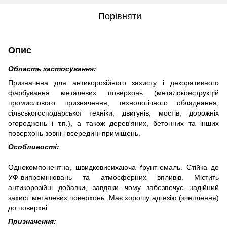
Порівняти
Опис
Область застосування:
Призначена для антикорозійного захисту і декоративного
фарбування металевих поверхонь (металоконструкцій
промислового призначення, технологічного обладнання,
сільськогосподарської техніки, двигунів, мостів, дорожніх
огороджень і т.п.), а також дерев'яних, бетонних та інших
поверхонь зовні і всередині приміщень.
Особливості:
Однокомпонентна, швидковисихаюча ґрунт-емаль. Стійка до
УФ-випромінювань та атмосферних впливів. Містить
антикорозійні добавки, завдяки чому забезпечує надійний
захист металевих поверхонь. Має хорошу адгезію (зчеплення)
до поверхні.
Призначення: