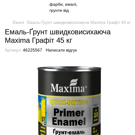
Емалі
Емаль-Ґрунт швидковисихаюча Maxima Графіт 45 кг
Емаль-Ґрунт швидковисихаюча
Maxima Графіт 45 кг
Артикул:
46225567
Написати відгук