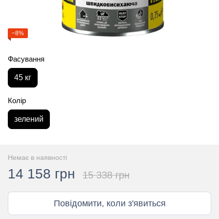
−8%
Фасування
45 кг
Колір
зелений
Немає в наявності
14 158 грн
15 338 грн
Повідомити, коли з'явиться